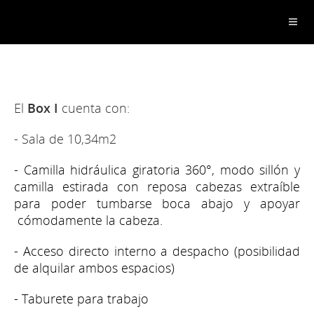
El
Box I
cuenta con:
- Sala de 10,34m2
- Camilla hidráulica giratoria 360°, modo sillón y
camilla estirada con reposa cabezas extraíble
para poder tumbarse boca abajo y apoyar
cómodamente la cabeza.
- Acceso directo interno a despacho (posibilidad
de alquilar ambos espacios)
- Taburete para trabajo