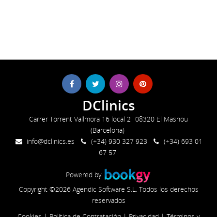
DClinics
Carrer Torrent Vallmora 16 local 2
08320 El Masnou
(Barcelona)
info@dclinics.es
(+34) 930 327 923
(+34) 693 01
67 57
Powered by
Copyright ©2026 Agendic Software S.L. Todos los derechos
reservados
Cookies
|
Política de Contratación
|
Privacidad
|
Términos y