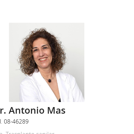
r. Antonio Mas
l. 08-46289