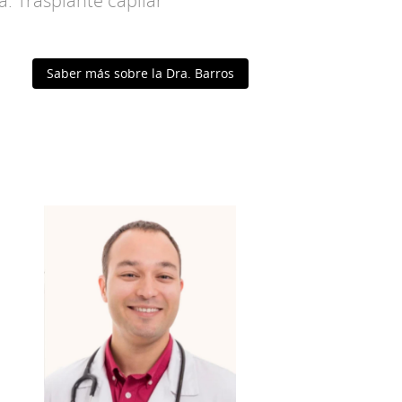
a. Trasplante capilar
Saber más sobre la Dra. Barros